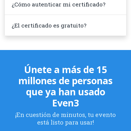
¿Cómo autenticar mi certificado?
¿El certificado es gratuito?
Únete a más de 15
millones de personas
que ya han usado
Even3
¡En cuestión de minutos, tu evento
está listo para usar!