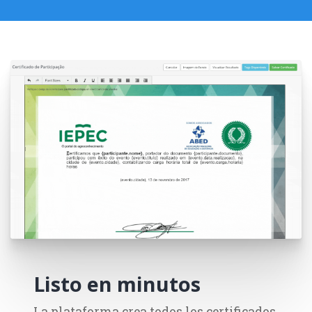
Listo en minutos
La plataforma crea todos los certificados