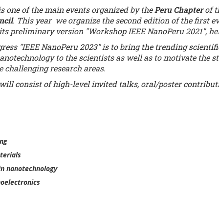
is one of the main events organized by the
Peru Chapter
of 
ncil
. This year we organize the second edition of the first 
ts preliminary version "Workshop IEEE NanoPeru 2021", hel
ress "IEEE NanoPeru 2023" is to bring the trending scientifi
anotechnology to the scientists as well as to motivate the 
e challenging research areas.
ll consist of high-level invited talks, oral/poster contribu
ng
erials
in nanotechnology
oelectronics