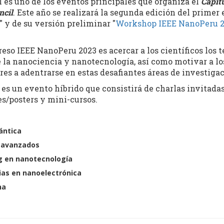
l es uno de los eventos principales que organiza el
Capít
ncil
. Este año se realizará la segunda edición del primer 
" y de su versión preliminar "
Workshop IEEE NanoPeru 2
reso IEEE NanoPeru 2023 es acercar a los científicos los
 la nanociencia y nanotecnología, así como motivar a lo
es a adentrarse en estas desafiantes áreas de investigac
s un evento híbrido que consistirá de charlas invitadas 
es/posters y mini-cursos.
ántica
 avanzados
g en nanotecnología
as en nanoelectrónica
na