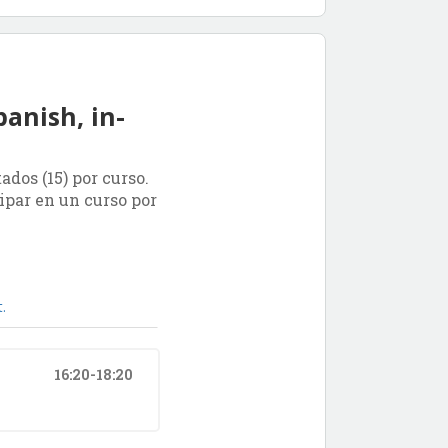
panish, in-
dos (15) por curso.
ipar en un curso por
.
16:20-18:20