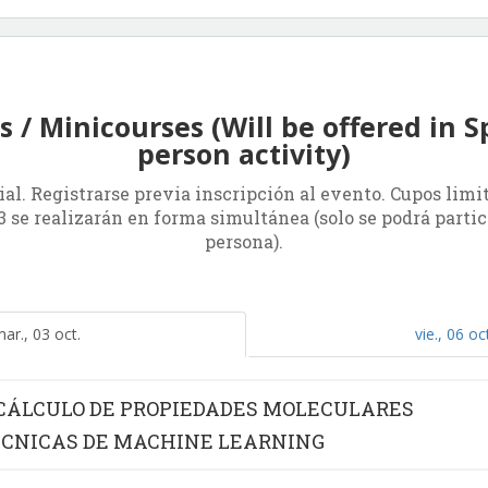
 / Minicourses (Will be offered in S
person activity)
al. Registrarse previa inscripción al evento. Cupos limita
3 se realizarán en forma simultánea (solo se podrá partic
persona).
ar., 03 oct.
vie., 06 oct
 CÁLCULO DE PROPIEDADES MOLECULARES
ÉCNICAS DE MACHINE LEARNING